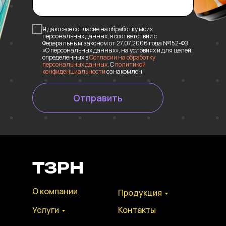
Я даю свое согласие на обработку моих
персональных данных, в соответствии с
Федеральным законом от 27.07.2006 года №152-ФЗ
«О персональных данных», на условиях и для целей,
определенных в
Согласии на обработку
персональных данных
. С
политикой
конфиденциальности
ознакомлен
Отправить
ТЗРН
О компании
Продукция
Услуги
Контакты