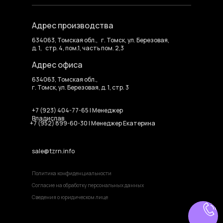
Адрес производства
634063, Томская обл., г. Томск, ул. Березовая,
д. 1, стр. 4, пом.1, часть пом. 2,3
Адрес офиса
634063, Томская обл.,
г. Томск, ул. Березовая, д. 1, стр. 3
+7 (923) 404-77-65 | Менеджер
Владислав
+7 (952) 899-60-30 | Менеджер Екатерина
sale@tzrn.info
Политика конфиденциальности
Согласие на обработку персональных данных
Сведения о юридическом лице