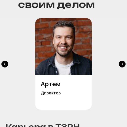
своим делом
Артем
Директор
Карьера в ТЗРН